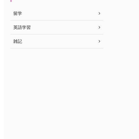
留学
英語学習
雑記