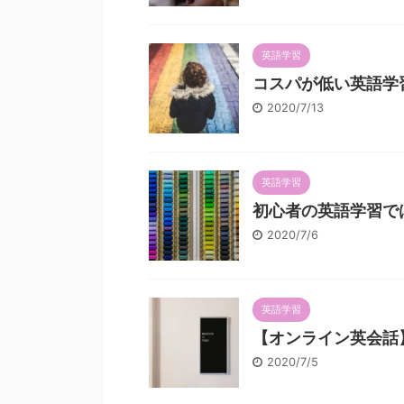
英語学習
コスパが低い英語
2020/7/13
英語学習
初心者の英語学習で
2020/7/6
英語学習
【オンライン英会話
2020/7/5