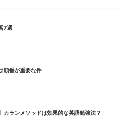
学習7選
は順番が重要な件
】カランメソッドは効果的な英語勉強法？