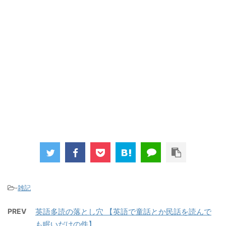
-
雑記
PREV
英語多読の落とし穴 【英語で童話とか民話を読んで
も眠いだけの件】