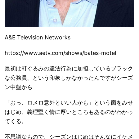
A&E Television Networks
https://www.aetv.com/shows/bates-motel
最初は町ぐるみの違法行為に加担しているブラック
な公務員、という印象しかなかったんですがシーズ
ン中盤から
「おっ、ロメロ意外といい人かも」という面をみせ
はじめ、義理堅く情に厚いところもあるのがわかっ
てくる。
不思議なもので、シーズンはじめはそんなにイケメ