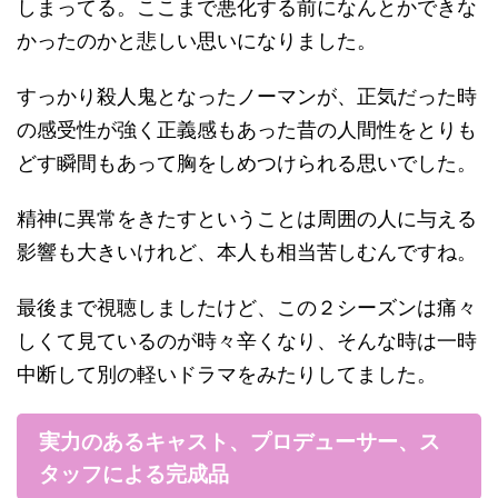
しまってる。ここまで悪化する前になんとかできな
かったのかと悲しい思いになりました。
すっかり殺人鬼となったノーマンが、正気だった時
の感受性が強く正義感もあった昔の人間性をとりも
どす瞬間もあって胸をしめつけられる思いでした。
精神に異常をきたすということは周囲の人に与える
影響も大きいけれど、本人も相当苦しむんですね。
最後まで視聴しましたけど、この２シーズンは痛々
しくて見ているのが時々辛くなり、そんな時は一時
中断して別の軽いドラマをみたりしてました。
実力のあるキャスト、プロデューサー、ス
タッフによる完成品