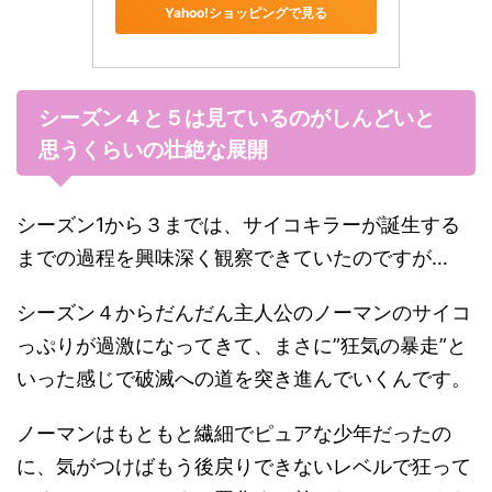
Yahoo!ショッピングで見る
シーズン４と５は見ているのがしんどいと
思うくらいの壮絶な展開
シーズン1から３までは、サイコキラーが誕生する
までの過程を興味深く観察できていたのですが…
シーズン４からだんだん主人公のノーマンのサイコ
っぷりが過激になってきて、まさに”狂気の暴走”と
いった感じで破滅への道を突き進んでいくんです。
ノーマンはもともと繊細でピュアな少年だったの
に、気がつけばもう後戻りできないレベルで狂って