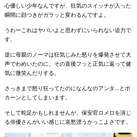
心優しい少年なんですが、狂気のスイッチが入った
瞬間に顔つきがガラッと変わるんですよ。
うわーこれはヤバいよと思わずにいられない迫力で
す。
逆に母親のノーマは狂気じみた怒りを爆発させて大
声でわめいたのに、その直後フッと正気に返って健
気に微笑んだりする。
さっきまで怒り狂ってたのになんなのアンタ…とポ
カーンとしてしまいます。
そして蛇足かもしれませんが、保安官ロメロを演じ
る俳優さんがいい感じに哀愁漂うかっこよさです。