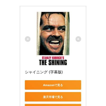
シャイニング (字幕版)
Amazonで見る
楽天市場で見る